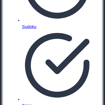
Sudoku