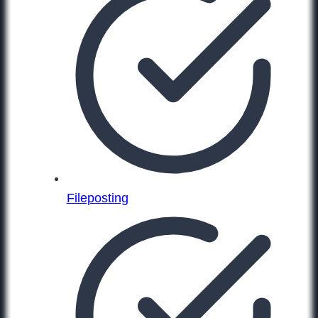
Fileposting