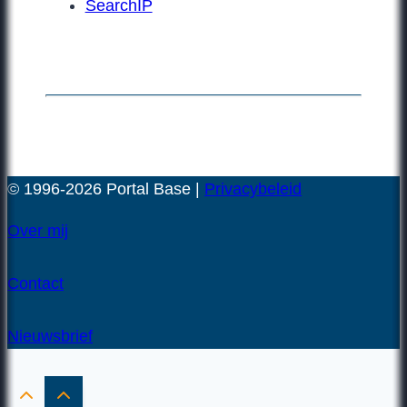
SearchIP
© 1996-2026 Portal Base |
Privacybeleid
Over mij
Contact
Nieuwsbrief