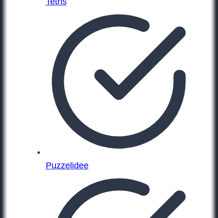
Tetris
Puzzelidee