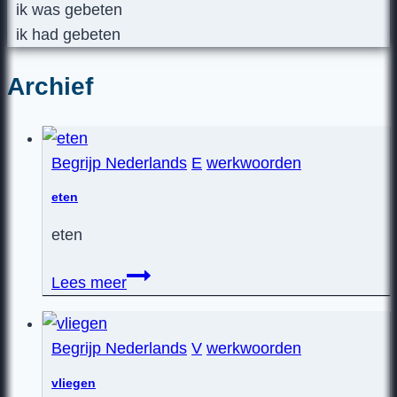
ik was gebeten
ik had gebeten
Archief
Begrijp Nederlands
E
werkwoorden
eten
eten
eten
Lees meer
Begrijp Nederlands
V
werkwoorden
vliegen