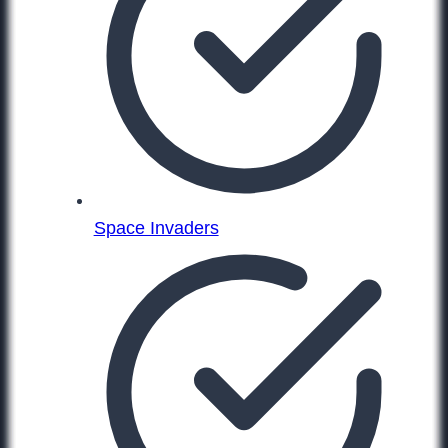
Space Invaders