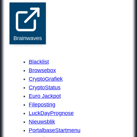
Brainwaves
Blacklist
Browsebox
CryptoGrafiek
CryptoStatus
Euro Jackpot
Fileposting
LuckDayPrognose
Nieuwsblik
PortalbaseStartmenu