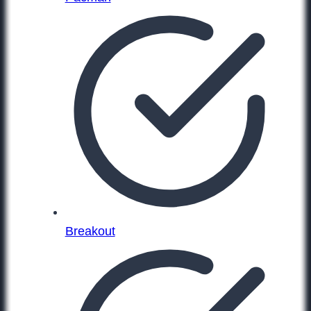
Breakout