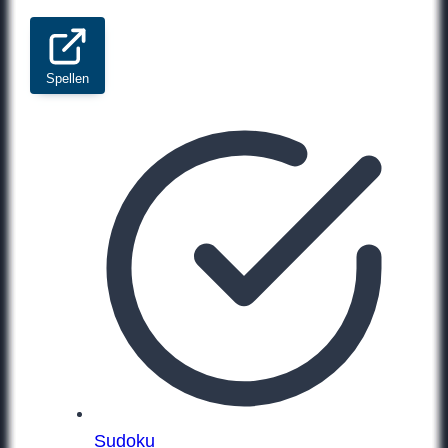
Spellen
Sudoku