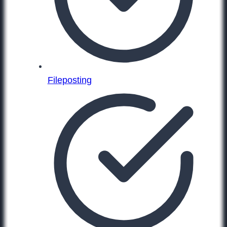
Fileposting