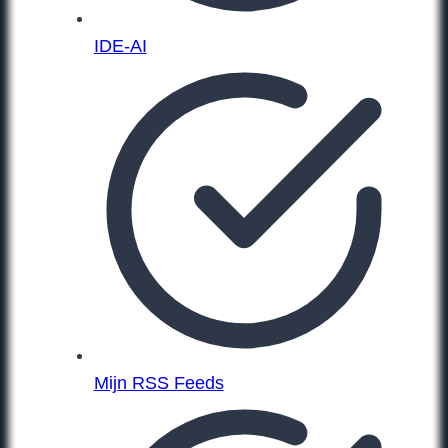
IDE-AI
Mijn RSS Feeds