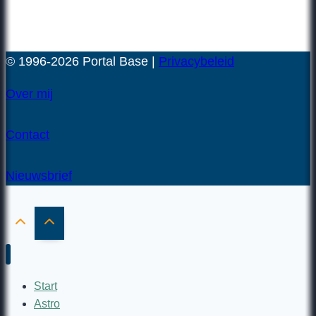
© 1996-2026 Portal Base |
Privacybeleid
Over mij
Contact
Nieuwsbrief
Start
Astro