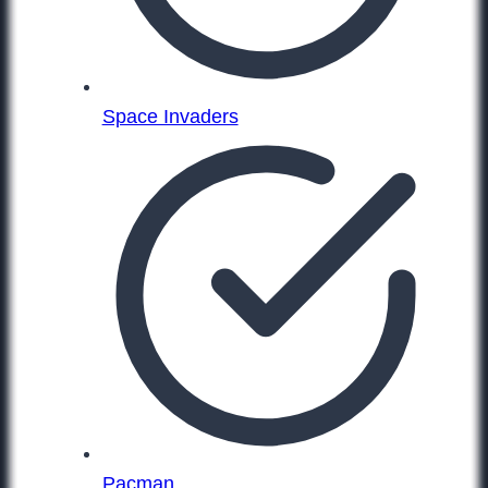
Space Invaders
Pacman