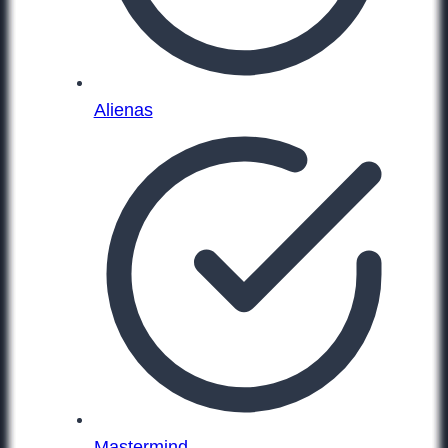
Alienas
Mastermind