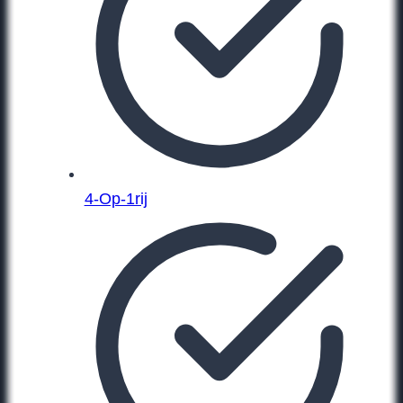
4-Op-1rij