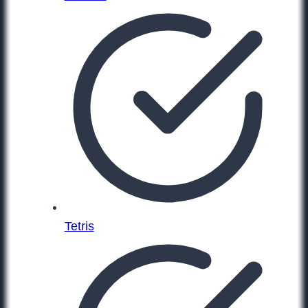
Tetris