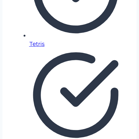
Tetris