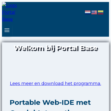
Skip
to
content
Welkom bij Portal Base
Lees meer en download het programma.
Portable Web-IDE met