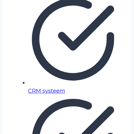
CRM systeem