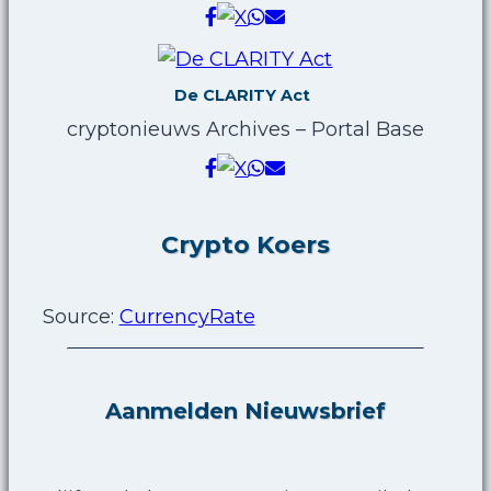
De CLARITY Act
cryptonieuws Archives – Portal Base
Crypto Koers
Source:
CurrencyRate
Aanmelden Nieuwsbrief