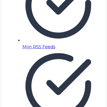
Mijn RSS Feeds