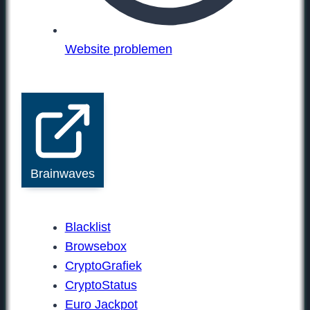
Website problemen
Brainwaves
Blacklist
Browsebox
CryptoGrafiek
CryptoStatus
Euro Jackpot