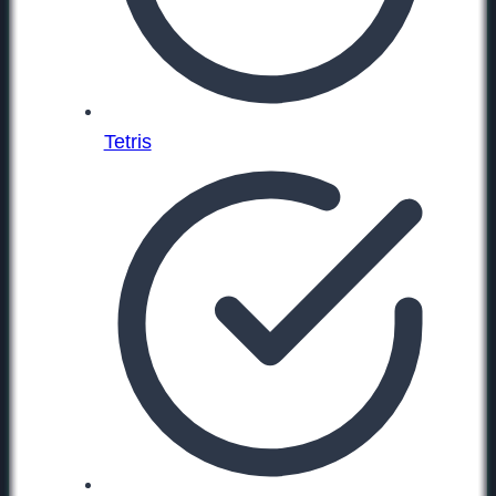
Tetris