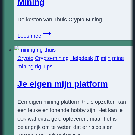
Mining
De kosten van Thuis Crypto Mining
Kosten
Lees meer
van
Thuis
Crypto
Crypto-mining
Helpdesk
IT
mijn
mine
Crypto
mining
rig
Tips
Mining
Je eigen mijn platform
Een eigen mining platform thuis opzetten kan
een leuke en lonende hobby zijn. Het kan je
ook wat extra geld opleveren, maar het is
belangrijk om te weten dat er risico’s en