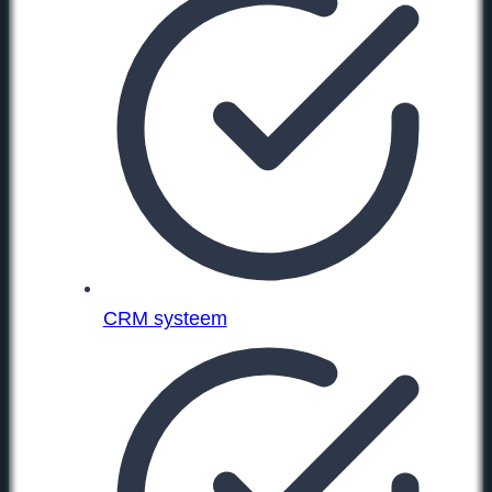
CRM systeem