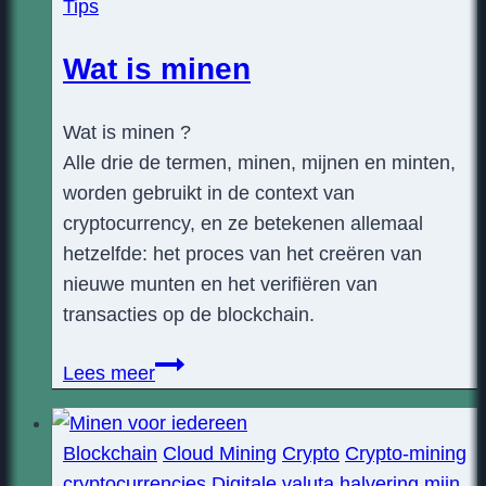
Tips
Wat is minen
Wat is minen ?
Alle drie de termen, minen, mijnen en minten,
worden gebruikt in de context van
cryptocurrency, en ze betekenen allemaal
hetzelfde: het proces van het creëren van
nieuwe munten en het verifiëren van
transacties op de blockchain.
Wat
Lees meer
is
minen
Blockchain
Cloud Mining
Crypto
Crypto-mining
cryptocurrencies
Digitale valuta
halvering
mijn