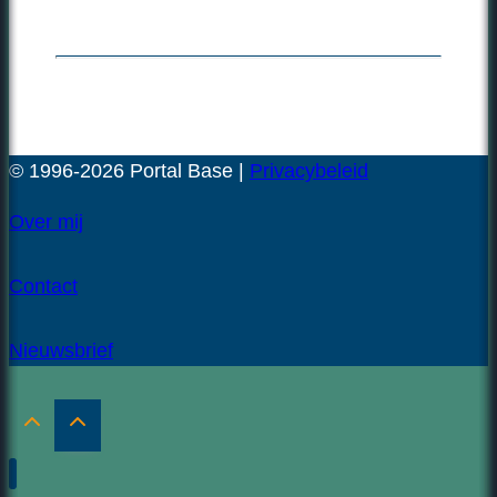
© 1996-2026 Portal Base |
Privacybeleid
Over mij
Contact
Nieuwsbrief