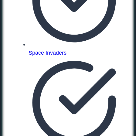
Space Invaders