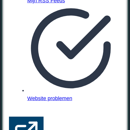
Mijn RSS Feeds
Website problemen