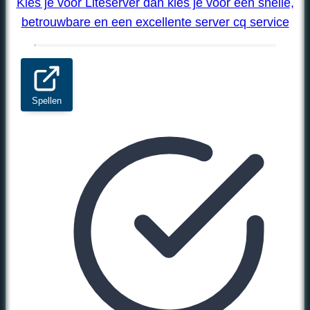
Kies je voor Liteserver dan kies je voor een snelle,
betrouwbare en een excellente server cq service
Spellen