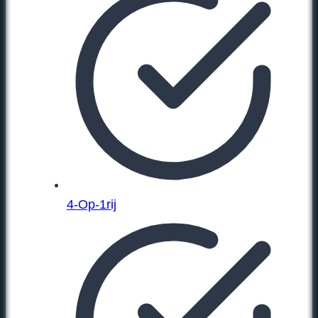
4-Op-1rij