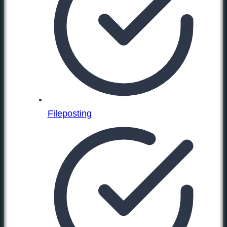
Fileposting