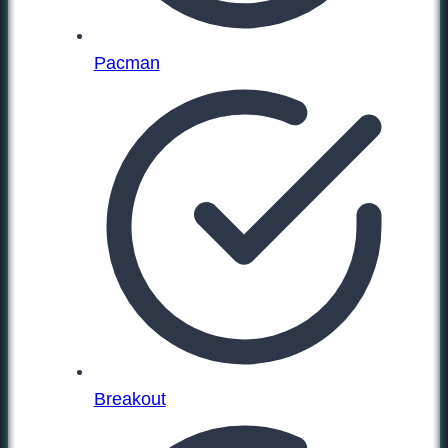
Pacman
Breakout