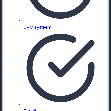
CRM systeem
E-mail