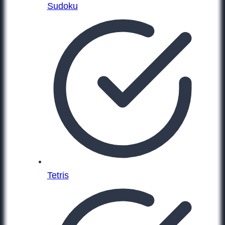
Sudoku
Tetris