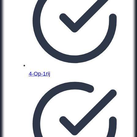
4-Op-1rij