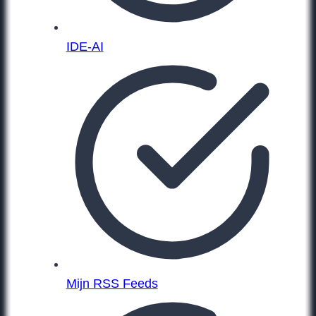
IDE-AI
Mijn RSS Feeds