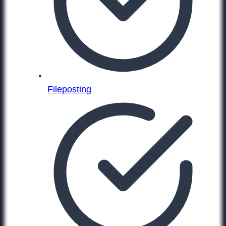
Fileposting