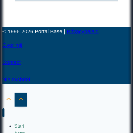
© 1996-2026 Portal Base |
Privacybeleid
Over mij
Contact
Nieuwsbrief
Start